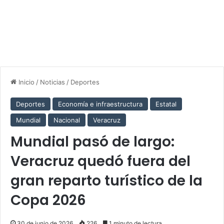
Inicio
/
Noticias
/
Deportes
Deportes
Economía e infraestructura
Estatal
Mundial
Nacional
Veracruz
Mundial pasó de largo:
Veracruz quedó fuera del
gran reparto turístico de la
Copa 2026
30 de junio de 2026
226
1 minuto de lectura