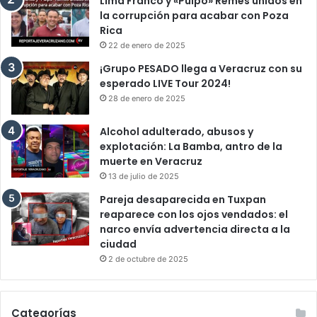
Lima Franco y «Pulpo» Remes unidos en
la corrupción para acabar con Poza
Rica
22 de enero de 2025
¡Grupo PESADO llega a Veracruz con su
esperado LIVE Tour 2024!
28 de enero de 2025
Alcohol adulterado, abusos y
explotación: La Bamba, antro de la
muerte en Veracruz
13 de julio de 2025
Pareja desaparecida en Tuxpan
reaparece con los ojos vendados: el
narco envía advertencia directa a la
ciudad
2 de octubre de 2025
Categorías