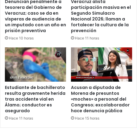
Denuncian penalmente a
Veracruz alista
tesorera del Gobierno de
participación masiva en el
Veracruz; caso se da en
Segundo Simulacro
vísperas de audiencia de
Nacional 2026; llaman a
un imputado con un año en
fortalecer la cultura de la
prisión preventiva
prevención
Hace 10 horas
Hace 11 horas
Estudiante de bachillerato
Acusan a diputada de
resulta gravemente herida
Morena de presuntos
tras accidente vial en
«moches» a personal del
Álamo; conductor es
Congreso; excolaborador
asegurado
hace denuncia pública
Hace 11 horas
Hace 15 horas