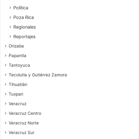
Polìtica
Poza Rica
Regionales
Reportajes
Orizaba
Papantla
Tantoyuca
Tecolutla y Gutiérrez Zamora
Tihuatlán
Tuxpan
Veracruz
Veracruz Centro
Veracruz Norte
Veracruz Sur