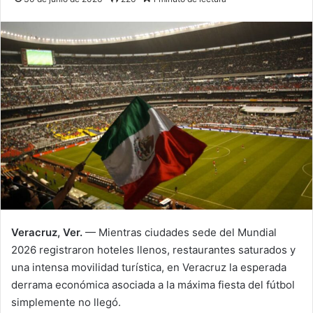
Veracruz, Ver.
— Mientras ciudades sede del Mundial
2026 registraron hoteles llenos, restaurantes saturados y
una intensa movilidad turística, en Veracruz la esperada
derrama económica asociada a la máxima fiesta del fútbol
simplemente no llegó.