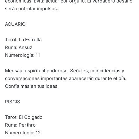
económicas. Evita actuar por orgullo. El verdadero desafío
será controlar impulsos.
ACUARIO
Tarot: La Estrella
Runa: Ansuz
Numerología: 11
Mensaje espiritual poderoso. Señales, coincidencias y
conversaciones importantes aparecerán durante el día.
Confía más en tus ideas.
PISCIS
Tarot: El Colgado
Runa: Perthro
Numerología: 12