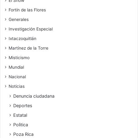
El Show
Fortín de las Flores
Generales
Investigación Especial
Ixtaczoquitlán
Martínez de la Torre
Misticismo
Mundial
Nacional
Noticias
Denuncia ciudadana
Deportes
Estatal
Polìtica
Poza Rica