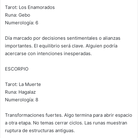
Tarot: Los Enamorados
Runa: Gebo
Numerología: 6
Día marcado por decisiones sentimentales o alianzas
importantes. El equilibrio será clave. Alguien podría
acercarse con intenciones inesperadas.
ESCORPIO
Tarot: La Muerte
Runa: Hagalaz
Numerología: 8
Transformaciones fuertes. Algo termina para abrir espacio
a otra etapa. No temas cerrar ciclos. Las runas muestran
ruptura de estructuras antiguas.