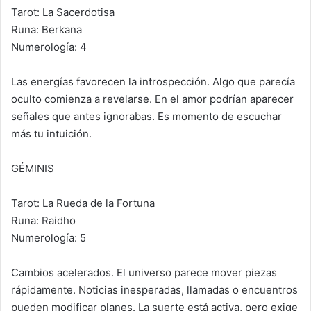
Tarot: La Sacerdotisa
Runa: Berkana
Numerología: 4
Las energías favorecen la introspección. Algo que parecía
oculto comienza a revelarse. En el amor podrían aparecer
señales que antes ignorabas. Es momento de escuchar
más tu intuición.
GÉMINIS
Tarot: La Rueda de la Fortuna
Runa: Raidho
Numerología: 5
Cambios acelerados. El universo parece mover piezas
rápidamente. Noticias inesperadas, llamadas o encuentros
pueden modificar planes. La suerte está activa, pero exige