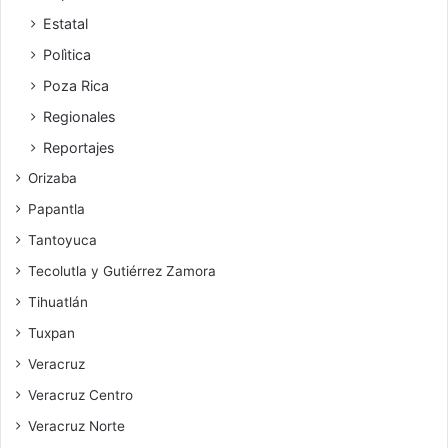
Estatal
Polìtica
Poza Rica
Regionales
Reportajes
Orizaba
Papantla
Tantoyuca
Tecolutla y Gutiérrez Zamora
Tihuatlán
Tuxpan
Veracruz
Veracruz Centro
Veracruz Norte