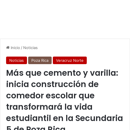
Inicio
/
Noticias
Noticias
Poza Rica
Veracruz Norte
Más que cemento y varilla:
inicia construcción de
comedor escolar que
transformará la vida
estudiantil en la Secundaria
5 de Poza Rica