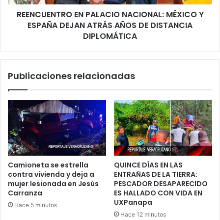
ATRÁS
REENCUENTRO EN PALACIO NACIONAL: MÉXICO Y
AÑOS
DE
ESPAÑA DEJAN ATRÁS AÑOS DE DISTANCIA
DISTANCIA
DIPLOMÁTICA
DIPLOMÁTICA
Publicaciones relacionadas
Camioneta se estrella
QUINCE DÍAS EN LAS
contra vivienda y deja a
ENTRAÑAS DE LA TIERRA:
mujer lesionada en Jesús
PESCADOR DESAPARECIDO
Carranza
ES HALLADO CON VIDA EN
UXPanapa
Hace 5 minutos
Hace 12 minutos