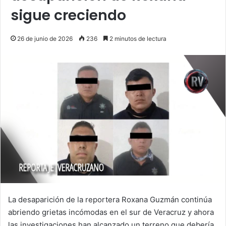
sigue creciendo
26 de junio de 2026
236
2 minutos de lectura
La desaparición de la reportera Roxana Guzmán continúa
abriendo grietas incómodas en el sur de Veracruz y ahora
las investigaciones han alcanzado un terreno que debería