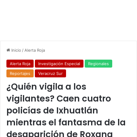
Inicio
/
Alerta Roja
Alerta Roja
Investigación Especial
Regionales
Reportajes
Veracruz Sur
¿Quién vigila a los
vigilantes? Caen cuatro
policías de Ixhuatlán
mientras el fantasma de la
desaparición de Roxana