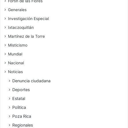
Fortín de las Flores
Generales
Investigación Especial
Ixtaczoquitlán
Martínez de la Torre
Misticismo
Mundial
Nacional
Noticias
Denuncia ciudadana
Deportes
Estatal
Polìtica
Poza Rica
Regionales