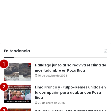
En tendencia
Hallazgo junto al río reaviva el clima de
incertidumbre en Poza Rica
16 de octubre de 2025
Lima Franco y «Pulpo» Remes unidos en
la corrupción para acabar con Poza
Rica
22 de enero de 2025
¡Grupo PESADO llega a Veracruz con su