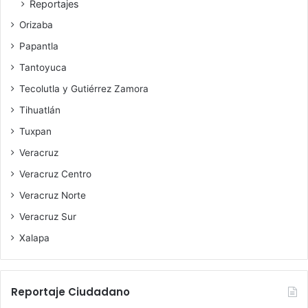
Reportajes
Orizaba
Papantla
Tantoyuca
Tecolutla y Gutiérrez Zamora
Tihuatlán
Tuxpan
Veracruz
Veracruz Centro
Veracruz Norte
Veracruz Sur
Xalapa
Reportaje Ciudadano