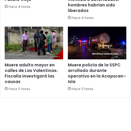
hombres habrían sido
Hace 4 horas
liberados
Hace 4 horas
Muere adulto mayor en
Muere policía de la SSPC
calles de Las Valentinas;
arrollado durante
Fiscalía investigará las
operativo en la Acayucan–
causas
Isla
Hace 5 horas
Hace 5 horas