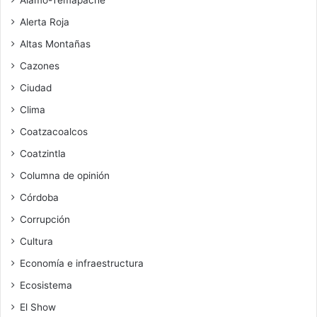
Alamo-Temapache
Alerta Roja
Altas Montañas
Cazones
Ciudad
Clima
Coatzacoalcos
Coatzintla
Columna de opinión
Córdoba
Corrupción
Cultura
Economía e infraestructura
Ecosistema
El Show