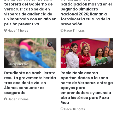
tesorera del Gobierno de
participación masiva en el
Veracruz; caso se da en
Segundo Simulacro
vísperas de audiencia de
Nacional 2026; llaman a
un imputado con un año en
fortalecer la cultura de la
prisión preventiva
prevención
Hace 11 horas
Hace 11 horas
Estudiante de bachillerato
Rocío Nahle acerca
resulta gravemente herida
oportunidades a la zona
tras accidente vial en
norte de Veracruz; entrega
Álamo; conductor es
apoyos para
asegurado
emprendedores y anuncia
obra histórica para Poza
Hace 12 horas
Rica
Hace 16 horas