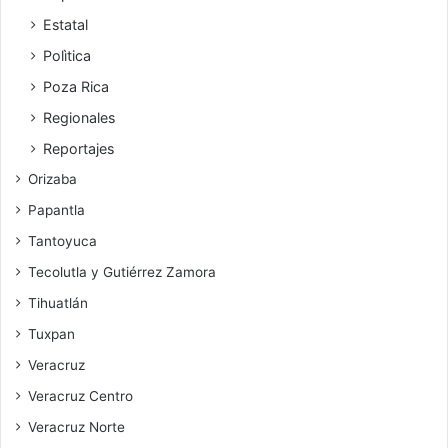
Estatal
Polìtica
Poza Rica
Regionales
Reportajes
Orizaba
Papantla
Tantoyuca
Tecolutla y Gutiérrez Zamora
Tihuatlán
Tuxpan
Veracruz
Veracruz Centro
Veracruz Norte