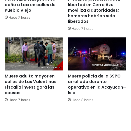
daño a taxi en calles de
libertad en Cerro Azul
Pueblo Viejo
moviliza a autoridades;
hombres habrían sido
Hace 7 horas
liberados
Hace 7 horas
Muere adulto mayor en
Muere policía de la SSPC
calles de Las Valentinas;
arrollado durante
Fiscalía investigará las
operativo en la Acayucan–
causas
Isla
Hace 7 horas
Hace 8 horas