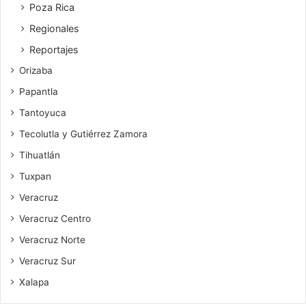
Poza Rica
Regionales
Reportajes
Orizaba
Papantla
Tantoyuca
Tecolutla y Gutiérrez Zamora
Tihuatlán
Tuxpan
Veracruz
Veracruz Centro
Veracruz Norte
Veracruz Sur
Xalapa