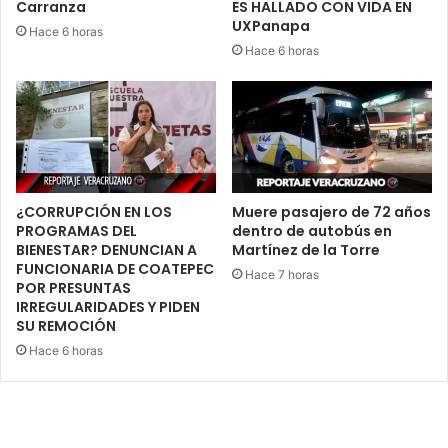
Carranza
ES HALLADO CON VIDA EN
UXPanapa
Hace 6 horas
Hace 6 horas
¿CORRUPCIÓN EN LOS
Muere pasajero de 72 años
PROGRAMAS DEL
dentro de autobús en
BIENESTAR? DENUNCIAN A
Martínez de la Torre
FUNCIONARIA DE COATEPEC
Hace 7 horas
POR PRESUNTAS
IRREGULARIDADES Y PIDEN
SU REMOCIÓN
Hace 6 horas