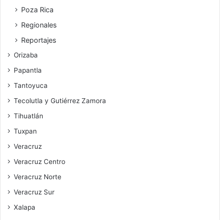
Poza Rica
Regionales
Reportajes
Orizaba
Papantla
Tantoyuca
Tecolutla y Gutiérrez Zamora
Tihuatlán
Tuxpan
Veracruz
Veracruz Centro
Veracruz Norte
Veracruz Sur
Xalapa