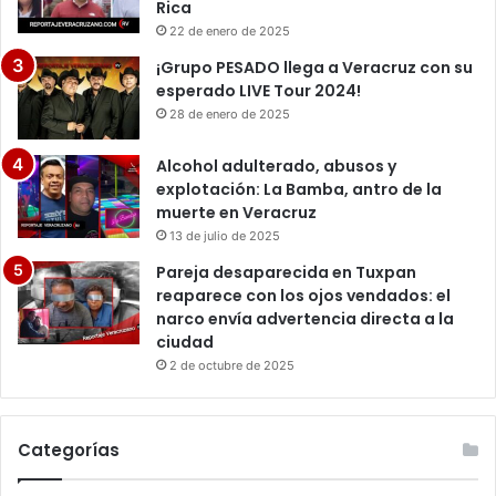
Rica
22 de enero de 2025
¡Grupo PESADO llega a Veracruz con su
esperado LIVE Tour 2024!
28 de enero de 2025
Alcohol adulterado, abusos y
explotación: La Bamba, antro de la
muerte en Veracruz
13 de julio de 2025
Pareja desaparecida en Tuxpan
reaparece con los ojos vendados: el
narco envía advertencia directa a la
ciudad
2 de octubre de 2025
Categorías