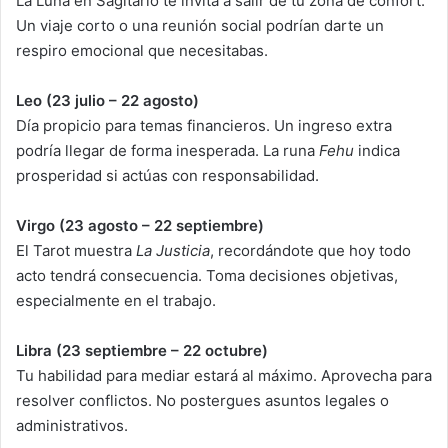
La Luna en Sagitario te invita a salir de tu zona de confort.
Un viaje corto o una reunión social podrían darte un
respiro emocional que necesitabas.
Leo (23 julio – 22 agosto)
Día propicio para temas financieros. Un ingreso extra
podría llegar de forma inesperada. La runa
Fehu
indica
prosperidad si actúas con responsabilidad.
Virgo (23 agosto – 22 septiembre)
El Tarot muestra
La Justicia
, recordándote que hoy todo
acto tendrá consecuencia. Toma decisiones objetivas,
especialmente en el trabajo.
Libra (23 septiembre – 22 octubre)
Tu habilidad para mediar estará al máximo. Aprovecha para
resolver conflictos. No postergues asuntos legales o
administrativos.