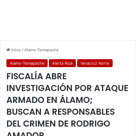
Inicio
/
Alamo-Temapache
Alamo-Temapache
Alerta Roja
Veracruz Norte
FISCALÍA ABRE
INVESTIGACIÓN POR ATAQUE
ARMADO EN ÁLAMO;
BUSCAN A RESPONSABLES
DEL CRIMEN DE RODRIGO
AMADOR