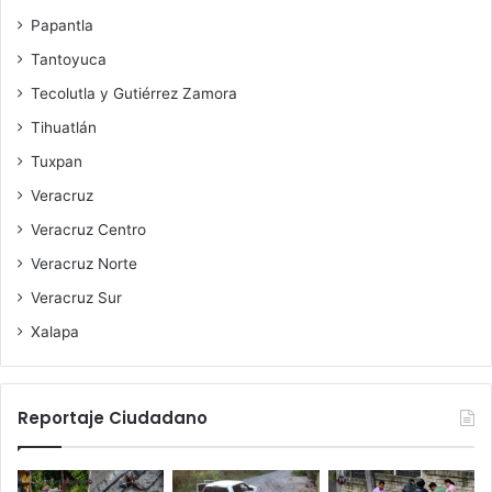
Papantla
Tantoyuca
Tecolutla y Gutiérrez Zamora
Tihuatlán
Tuxpan
Veracruz
Veracruz Centro
Veracruz Norte
Veracruz Sur
Xalapa
Reportaje Ciudadano