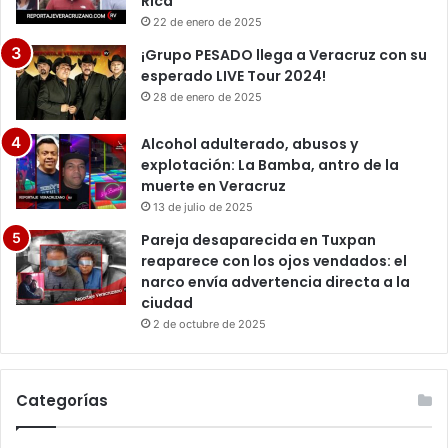
Rica
22 de enero de 2025
¡Grupo PESADO llega a Veracruz con su
esperado LIVE Tour 2024!
28 de enero de 2025
Alcohol adulterado, abusos y
explotación: La Bamba, antro de la
muerte en Veracruz
13 de julio de 2025
Pareja desaparecida en Tuxpan
reaparece con los ojos vendados: el
narco envía advertencia directa a la
ciudad
2 de octubre de 2025
Categorías