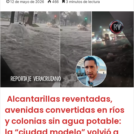
12 de mayo de 2026
466
3 minutos de lectura
Alcantarillas reventadas,
avenidas convertidas en ríos
y colonias sin agua potable:
la “ciudad modelo” volvió a