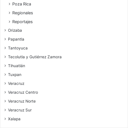
Poza Rica
Regionales
Reportajes
Orizaba
Papantla
Tantoyuca
Tecolutla y Gutiérrez Zamora
Tihuatlán
Tuxpan
Veracruz
Veracruz Centro
Veracruz Norte
Veracruz Sur
Xalapa